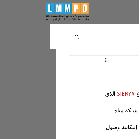
سية
 
#SIERY
 الذي 
شبكة مياه 
 إمكانية وصول 