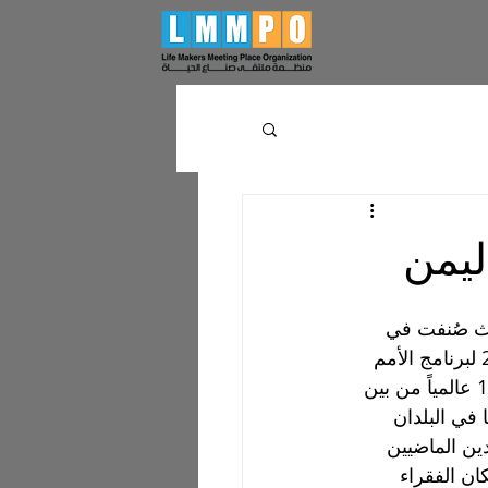
سية
يث صُنفت في 
تقرير التنمية البشرية لعام 2020 لبرنامج الأمم 
المتحدة الإنمائي في المرتبة 179 عالمياً من بين 
ا في البلدان 
ين الماضيين 
ان الفقراء 