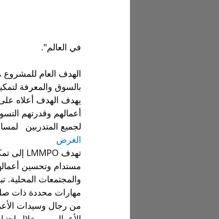
في العالم".
بالسوق والمعرفة لتمكين
أعمالهم وقدرتهم التسوي
لجميع المتدربين   لمسا
الغرض
تهدف MPO
مستدام وتحسين أعمالهم
والمجتمعات المحلية. تبد
مهارات محددة ذات صلة ب
من رجال وسيدات الأعم
الأعمال. من خلال اجتيا