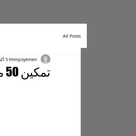
More
اتصل بنا
الا
All Posts
lmmpoyemen
5 أكتوبر 2022
تمكين 50 من رواد الأعمال في صنعاء – اليمن