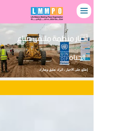
أخبار منظمة ملتقى صناع
الحياة
إطلع على الاخبار ، اترك تعليق وشارك
NEWS