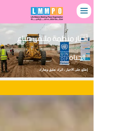
أخبار منظمة ملتقى صناع
الحياة
إطلع على الاخبار ، اترك تعليق وشارك
NEWS